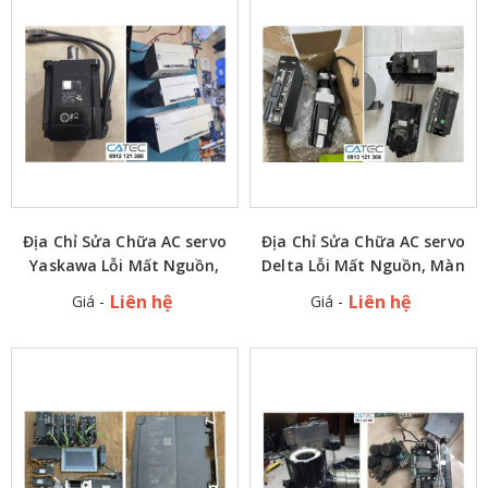
Địa Chỉ Sửa Chữa AC servo
Địa Chỉ Sửa Chữa AC servo
Yaskawa Lỗi Mất Nguồn,
Delta Lỗi Mất Nguồn, Màn
Màn hình Không hiển thị Bảo
hình Không hiển thị Bảo
Liên hệ
Liên hệ
Giá -
Giá -
hành, Lắp Đặt Tại Nhà Máy
hành, Lắp Đặt Tại Nhà Máy