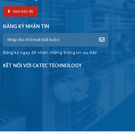
Xem bản đồ
ĐĂNG KÝ NHẬN TIN
Đăng ký ngay để nhận những thông tin ưu đãi!
KẾT NỐI VỚI CATEC TECHNOLOGY
.